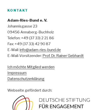
KONTAKT
Adam-Ries-Bund e. V.
Johannisgasse 23
09456 Annaberg-Buchholz
Telefon: +49 (37 33) 2 21 86
Fax: +49 (37 33) 42 90 87
E-Mail:
info@adam-ries-bund.de
E-Mail-Vorsitzender:
Prof. Dr. Rainer Gebhardt
Ich möchte Mitglied werden
Impressum
Datenschutzerklärung
Webseite gefördert durch: