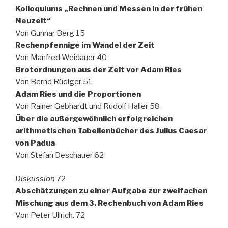
Kolloquiums „Rechnen und Messen in der frühen
Neuzeit“
Von Gunnar Berg 15
Rechenpfennige im Wandel der Zeit
Von Manfred Weidauer 40
Brotordnungen aus der Zeit vor Adam Ries
Von Bernd Rüdiger 51
Adam Ries und die Proportionen
Von Rainer Gebhardt und Rudolf Haller 58
Über die außergewöhnlich erfolgreichen
arithmetischen Tabellenbücher des Julius Caesar
von Padua
Von Stefan Deschauer 62
Diskussion
72
Abschätzungen zu einer Aufgabe zur zweifachen
Mischung aus dem 3. Rechenbuch von Adam Ries
Von Peter Ullrich. 72