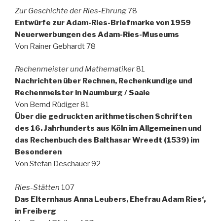
Zur Geschichte der Ries-Ehrung
78
Entwürfe zur Adam-Ries-Briefmarke von 1959
Neuerwerbungen des Adam-Ries-Museums
Von Rainer Gebhardt 78
Rechenmeister und Mathematiker
81
Nachrichten über Rechnen, Rechenkundige und
Rechenmeister in Naumburg / Saale
Von Bernd Rüdiger 81
Über die gedruckten arithmetischen Schriften
des 16. Jahrhunderts aus Köln im Allgemeinen und
das Rechenbuch des Balthasar Wreedt (1539) im
Besonderen
Von Stefan Deschauer 92
Ries-Stätten
107
Das Elternhaus Anna Leubers, Ehefrau Adam Ries‘,
in Freiberg