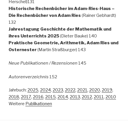
Herschel)131
Historische Rechenbücher im Adam-Ries-Haus –
Die Rechenbücher von Adam Ries
(Rainer Gebhardt)
132
Jahrestagung Geschichte der Mathematik und
ihres Unterrichts 2025
(Dieter Bauke) 140
Praktische Geometrie, Arithmetik, Adam Ries und
Osternester
(Martin Straßburger) 143
Neue Publikationen / Rezensionen
145
Autorenverzeichnis
152
Jahrbuch:
2025
,
2024
,
2023
,
2022
,
2021
,
2020
,
2019
,
2018
,
2017
,
2016
,
2015
,
2014
,
2013
,
2012
,
2011
,
2010
Weitere
Publikationen