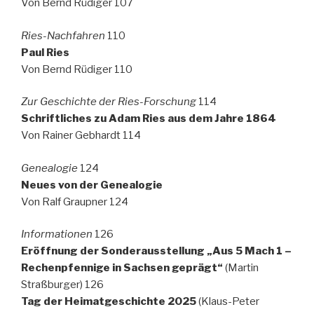
Von Bernd Rüdiger 107
Ries-Nachfahren
110
Paul Ries
Von Bernd Rüdiger 110
Zur Geschichte der Ries-Forschung
114
Schriftliches zu Adam Ries aus dem Jahre 1864
Von Rainer Gebhardt 114
Genealogie
124
Neues von der Genealogie
Von Ralf Graupner 124
Informationen
126
Eröffnung der Sonderausstellung „Aus 5 Mach 1 –
Rechenpfennige in Sachsen geprägt“
(Martin
Straßburger) 126
Tag der Heimatgeschichte 2025
(Klaus-Peter