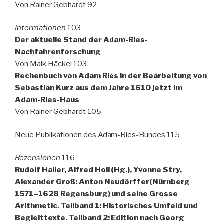
Von Rainer Gebhardt 92
Informationen
103
Der aktuelle Stand der Adam-Ries-
Nachfahrenforschung
Von Maik Häckel 103
Rechenbuch von Adam Ries in der Bearbeitung von
Sebastian Kurz aus dem Jahre 1610 jetzt im
Adam-Ries-Haus
Von Rainer Gebhardt 105
Neue Publikationen des Adam-Ries-Bundes 115
Rezensionen
116
Rudolf Haller, Alfred Holl (Hg.), Yvonne Stry,
Alexander Groß: Anton Neudörffer(Nürnberg
1571–1628 Regensburg) und seine Grosse
Arithmetic. Teilband 1: Historisches Umfeld und
Begleittexte. Teilband 2: Edition nach Georg