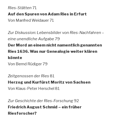
Ries-Stätten
71
Auf den Spuren von Adam Ries in Erfurt
Von Manfred Weidauer 71
Zur Diskussion: Lebensbilder von Ries-Nachfahren –
eine unendliche Aufgabe
79
Der Mord an einem nicht namentlich genannten
Ries 1636. Was nur Genealogie weiter klären
könnte
Von Bernd Rüdiger 79
Zeitgenossen der Ries
81
Herzog und Kurfürst Moritz von Sachsen
Von Klaus-Peter Herschel 81
Zur Geschichte der Ries-Forschung
92
Friedrich August Schmid – ein früher
Riesforscher?