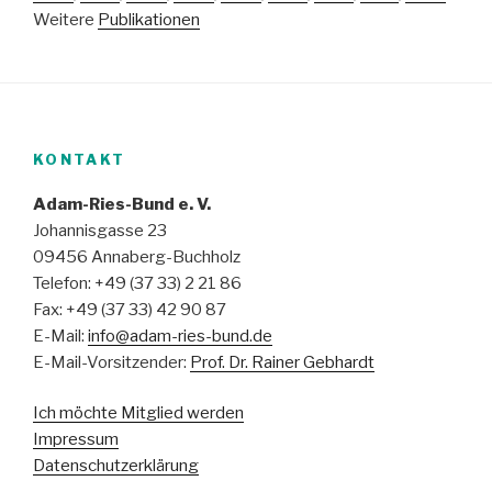
Weitere
Publikationen
KONTAKT
Adam-Ries-Bund e. V.
Johannisgasse 23
09456 Annaberg-Buchholz
Telefon: +49 (37 33) 2 21 86
Fax: +49 (37 33) 42 90 87
E-Mail:
info@adam-ries-bund.de
E-Mail-Vorsitzender:
Prof. Dr. Rainer Gebhardt
Ich möchte Mitglied werden
Impressum
Datenschutzerklärung