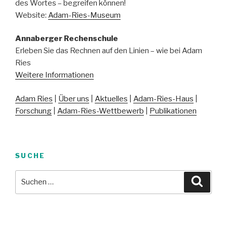
des Wortes – begreifen können!
Website:
Adam-Ries-Museum
Annaberger Rechenschule
Erleben Sie das Rechnen auf den Linien – wie bei Adam
Ries
Weitere Informationen
Adam Ries
|
Über uns
|
Aktuelles
|
Adam-Ries-Haus
|
Forschung
|
Adam-Ries-Wettbewerb
|
Publikationen
SUCHE
Suche
Suche
nach: