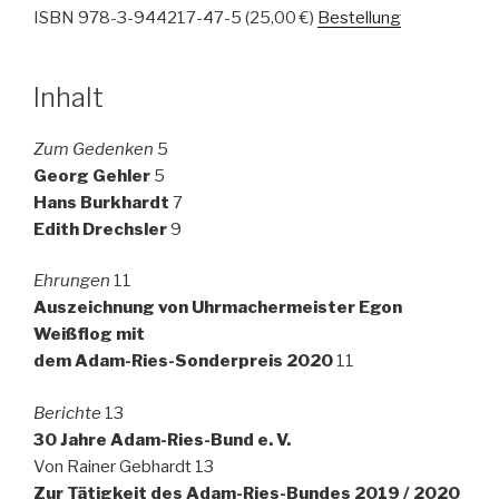
ISBN 978-3-944217-47-5 (25,00 €)
Bestellung
Inhalt
Zum Gedenken
5
Georg Gehler
5
Hans Burkhardt
7
Edith Drechsler
9
Ehrungen
11
Auszeichnung von Uhrmachermeister Egon
Weißflog mit
dem Adam-Ries-Sonderpreis 2020
11
Berichte
13
30 Jahre Adam-Ries-Bund e. V.
Von Rainer Gebhardt 13
Zur Tätigkeit des Adam-Ries-Bundes 2019 / 2020