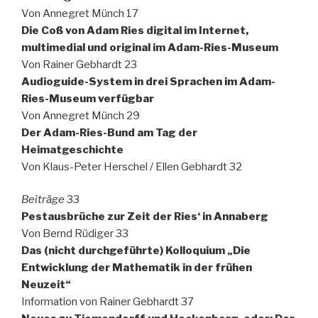
Von Annegret Münch 17
Die Coß von Adam Ries digital im Internet,
multimedial und original im Adam-Ries-Museum
Von Rainer Gebhardt 23
Audioguide-System in drei Sprachen im Adam-
Ries-Museum verfügbar
Von Annegret Münch 29
Der Adam-Ries-Bund am Tag der
Heimatgeschichte
Von Klaus-Peter Herschel / Ellen Gebhardt 32
Beiträge
33
Pestausbrüche zur Zeit der Ries‘ in Annaberg
Von Bernd Rüdiger 33
Das (nicht durchgeführte) Kolloquium „Die
Entwicklung der Mathematik in der frühen
Neuzeit“
Information von Rainer Gebhardt 37